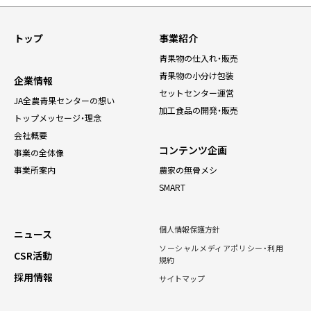
トップ
事業紹介
青果物の仕入れ・販売
青果物の小分け包装
企業情報
セットセンター運営
JA全農青果センターの想い
加工食品の開発・販売
トップメッセージ・理念
会社概要
コンテンツ企画
事業の全体像
事業所案内
農家の無骨メシ
SMART
個人情報保護方針
ニュース
ソーシャルメディアポリシー・利用
CSR活動
規約
採用情報
サイトマップ