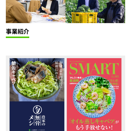
事
業
紹
介