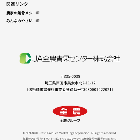
関連リンク
農家の無骨メシ
みんなのやさい
〒335-0038
埼玉県戸田市美女木北2-11-12
（適格請求書発行事業者登録番号T3030001022021）
©ZEN-NOH Fresh Produce Marketing Corporation. All rights reserved.
掲載の記事・写真・イラストなど、すべてのコンテンツの無断複写・転載等を禁じます。