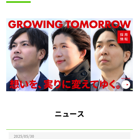
ニ
ュ
ー
ス
2025/05/30