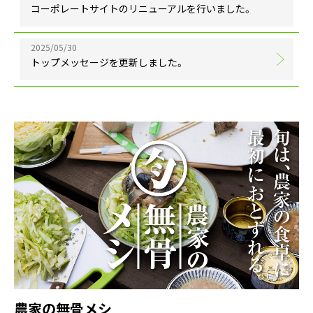
コーポレートサイトのリニューアルを行いました。
2025/05/30
トップメッセージを更新しました。
農
家
の
無
骨
メ
シ